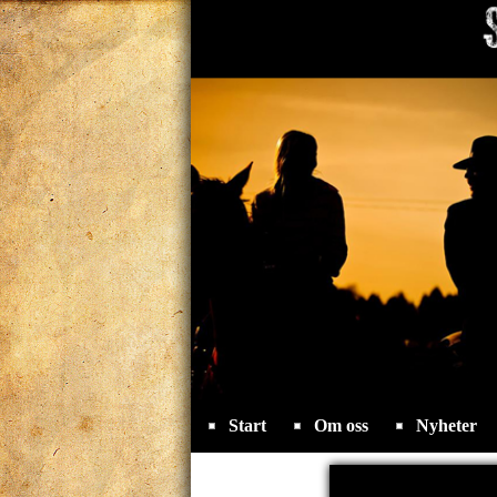
Start
Om oss
Nyheter