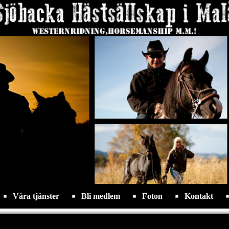
Våra tjänster
Bli medlem
Foton
Kontakt