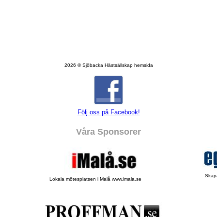
2026 © Sjöbacka Hästsällskap hemsida
Följ oss på Facebook!
Våra Sponsorer
Skapa
Lokala mötesplatsen i Malå www.imala.se