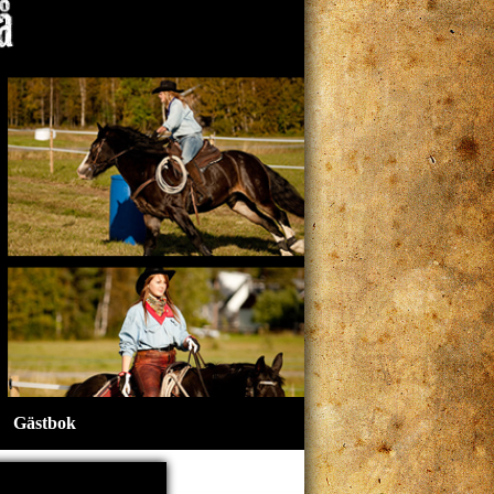
Gästbok